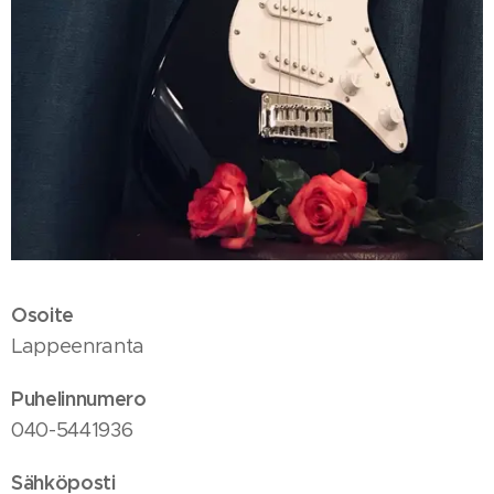
Osoite
Lappeenranta
Puhelinnumero
040-5441936
Sähköposti